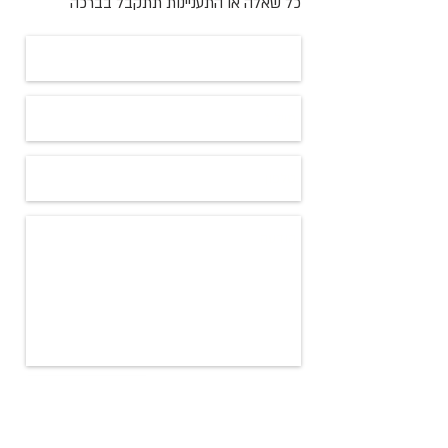
כל שאלה או התעניינות תתקבל בברכה
שלח