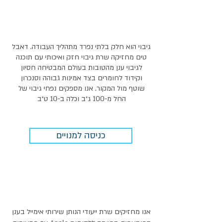
גיבוי הוא חלק בלתי נפרד מתהליך העבודה. דאבל
טים מחזיקה שרת גיבוי חזק ואיכותי עם תוכנה
לגיבוי ענן מהטובות בעולם המבטיחה חסיון
וקידוד לחומרים בצד אמינות גבוהה וסנכרון
שוטף מול המקור.
אנו מספקים נפחי גיבוי של
החל מ-100 ג״ב וכלה ב-10 ט״ב
כניסה למנויים
אנו מחזיקים שרת ייעודי הנותן שירותי אימייל בענן