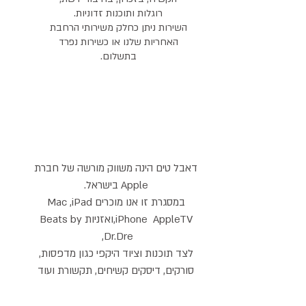
רוגלות ותוכנות זדוניות.
השירות ניתן כחלק משירותי הרחבת
האחריות שלנו או כשירות נפרד
בתשלום.
דאבל טים הינה משווק מורשה של חברת
Apple בישראל.
במסגרת זו אנו מוכרים Mac ,iPad
,iPhone AppleTVואזניות Beats by
Dr.Dre,
לצד תוכנות וציוד היקפי כגון מדפסות,
סורקים, דיסקים קשיחים, תקשורת ועוד