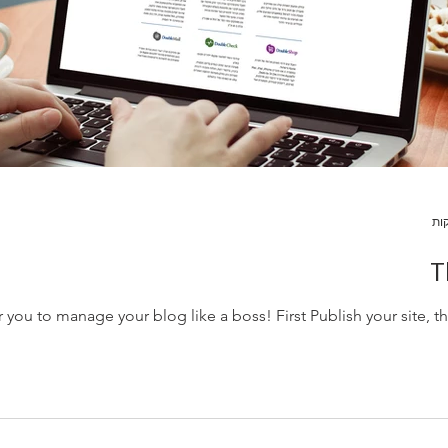
T
u to manage your blog like a boss! First Publish your site, then l