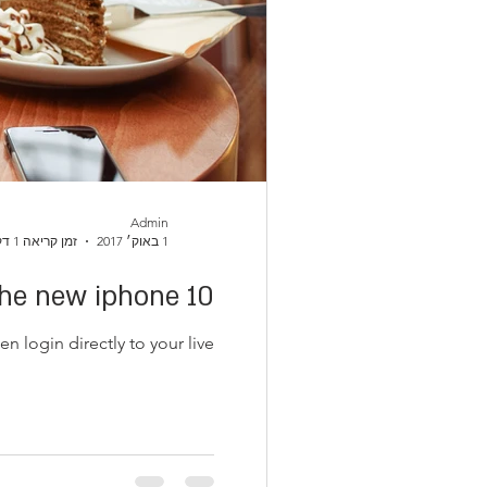
Admin
1 באוק׳ 2017
זמן קריאה 1 דקות
he new iphone 10
ogin directly to your live...