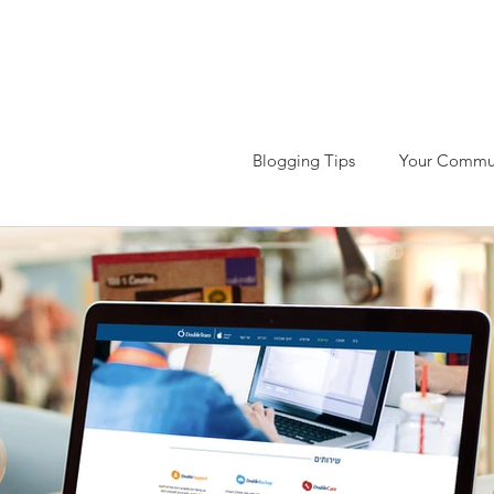
מיכה
חינוך ואקדמיה
הורדות
תרומה לקהילה
צו
Blogging Tips
Your Commu