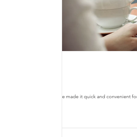
We’ve made it quick and convenient for yo