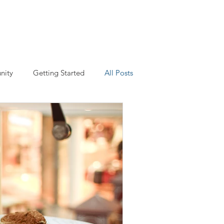
בית
אודותינו
שירותים
ת
nity
Getting Started
All Posts