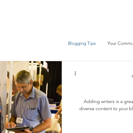
מיכה
חינוך ואקדמיה
הורדות
תרומה לקהילה
צו
Blogging Tips
Your Commu
Adding writers is a gre
diverse content to your b